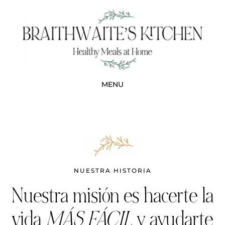
NUESTRA HISTORIA
Nuestra misión es hacerte la
vida
MÁS FÁCIL
y ayudarte